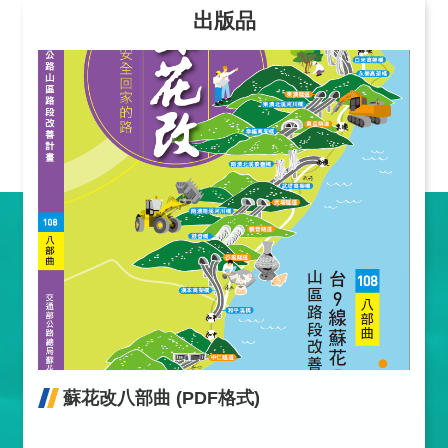
出版品
蘇花改八部曲 (PDF格式)