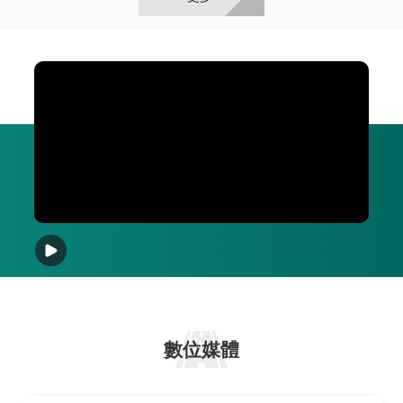
南方澳跨港大橋
數位媒體