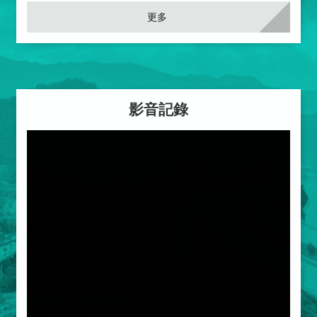
更多
影音記錄